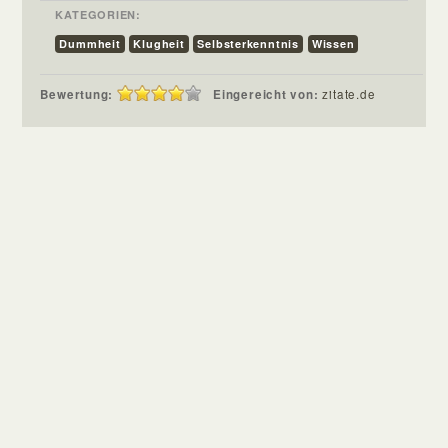
KATEGORIEN:
Dummheit
Klugheit
Selbsterkenntnis
Wissen
Bewertung:
Eingereicht von:
zitate.de