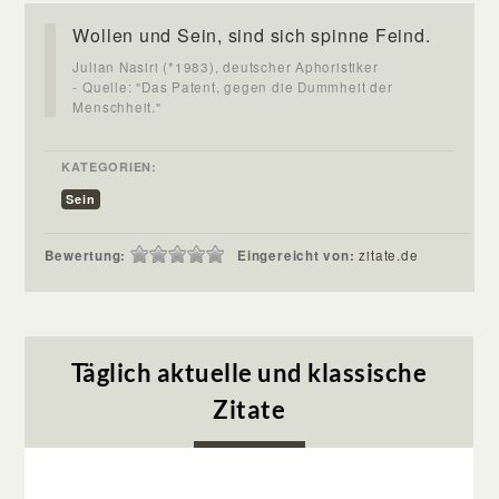
Wollen und Sein, sind sich spinne Feind.
Julian Nasiri (*1983), deutscher Aphoristiker
- Quelle: "Das Patent, gegen die Dummheit der
Menschheit."
KATEGORIEN:
Sein
Bewertung:
Eingereicht von:
zitate.de