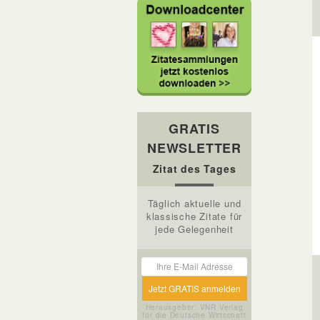
GRATIS
NEWSLETTER
Zitat des Tages
Täglich aktuelle und
klassische Zitate für
jede Gelegenheit
Herausgeber: VNR Verlag
für die Deutsche Wirtschaft