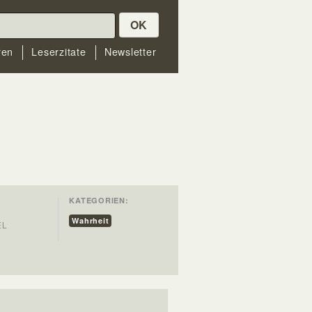
OK
ren
Leserzitate
Newsletter
KATEGORIEN:
Wahrheit
EL