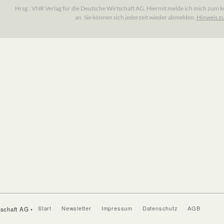
Start
Newsletter
Impressum
Datenschutz
AGB
tschaft AG •