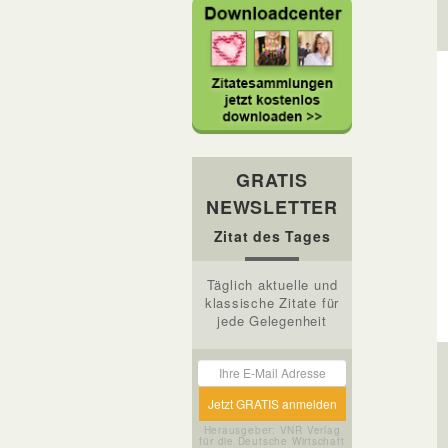
GRATIS
NEWSLETTER
Zitat des Tages
Täglich aktuelle und
klassische Zitate für
jede Gelegenheit
Herausgeber: VNR Verlag
für die Deutsche Wirtschaft