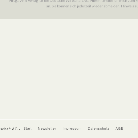
Start
Newsletter
Impressum
Datenschutz
AGB
tschaft AG •