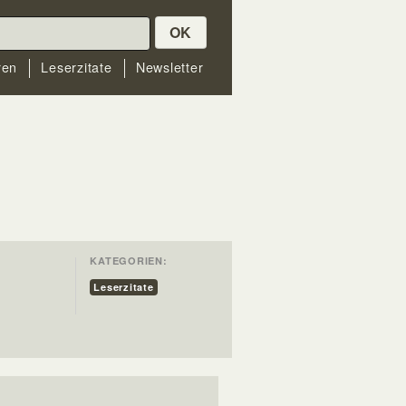
OK
ren
Leserzitate
Newsletter
KATEGORIEN:
Leserzitate