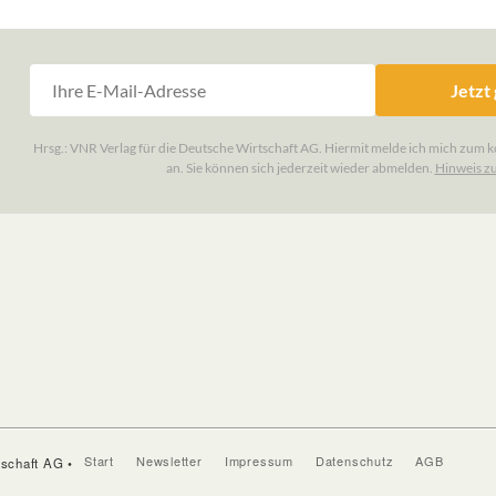
Start
Newsletter
Impressum
Datenschutz
AGB
tschaft AG •