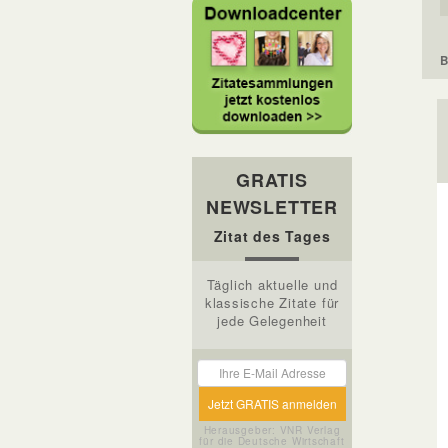
B
GRATIS
NEWSLETTER
Zitat des Tages
Täglich aktuelle und
klassische Zitate für
jede Gelegenheit
Herausgeber: VNR Verlag
für die Deutsche Wirtschaft