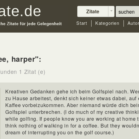
Zitate
Start
Kategorien
Auto
ee, harper":
unden 1 Zitat (e)
Kreativen Gedanken gehe ich beim Golfspiel nach. We
zu Hause arbeitest, denkt sich keiner etwas dabei, auf
Kaffee vorbeizukommen. Aber niemand würde dich be
Golfspiel unterbrechen. (I do much of my creative think
while golfing. If people know you are working at home 
think nothing of walking in for a coffee. But they wouldn
dream of interrupting you on the golf course.)