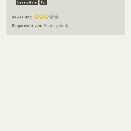
Leserzitate
Tat
Bewertung:
Eingereicht von:
Predrag Jurilj