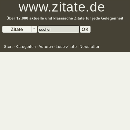
Zitate
OK
Start
Kategorien
Autoren
Leserzitate
Newsletter