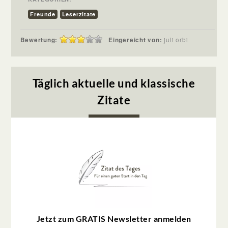
Freunde
Leserzitate
Bewertung:
Eingereicht von:
juli orbi