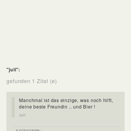
"juli":
gefunden 1 Zitat (e)
Manchmal ist das einzige, was noch hilft,
deine beste Freundin .. und Bier !
Juli
KATEGORIEN: