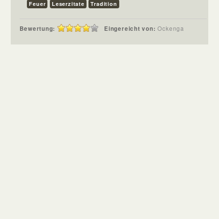
Feuer
Leserzitate
Tradition
Bewertung:
Eingereicht von:
Ockenga