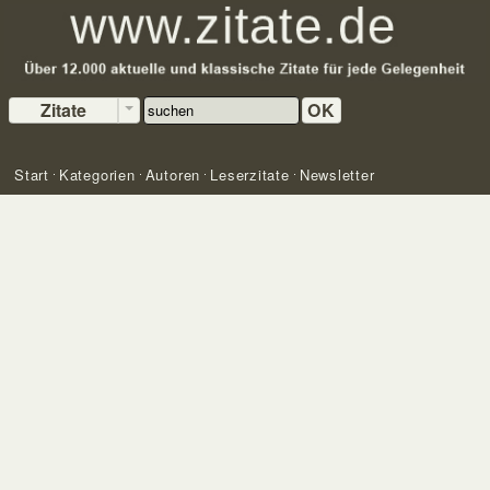
Zitate
OK
Start
Kategorien
Autoren
Leserzitate
Newsletter