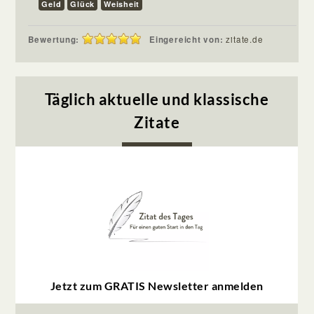
Geld
Glück
Weisheit
Bewertung:
Eingereicht von:
zitate.de