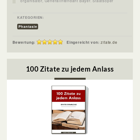
organisator, Generalintendant Bayer. Staatsoper
KATEGORIEN:
Phantasie
Bewertung:
Eingereicht von:
zitate.de