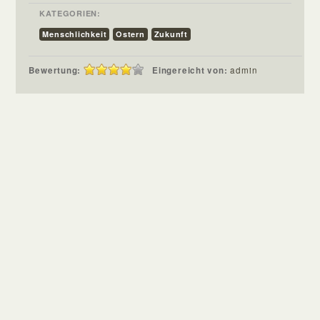
KATEGORIEN:
Menschlichkeit
Ostern
Zukunft
Bewertung:
Eingereicht von:
admin