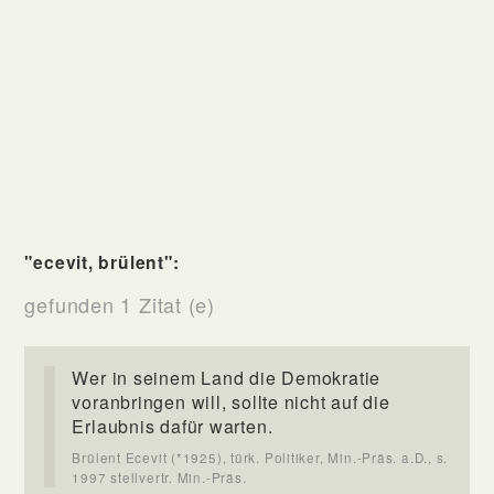
"ecevit, brülent":
gefunden 1 Zitat (e)
Wer in seinem Land die Demokratie
voranbringen will, sollte nicht auf die
Erlaubnis dafür warten.
Brülent Ecevit (*1925), türk. Politiker, Min.-Präs. a.D., s.
1997 stellvertr. Min.-Präs.