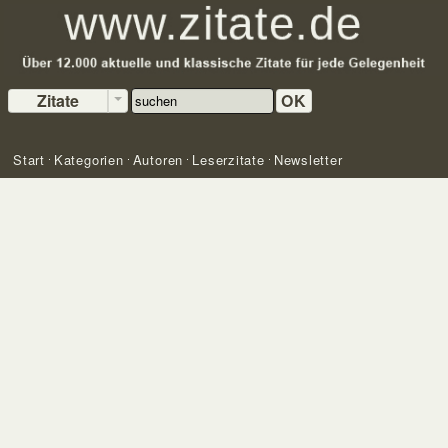
Zitate
OK
Start
Kategorien
Autoren
Leserzitate
Newsletter