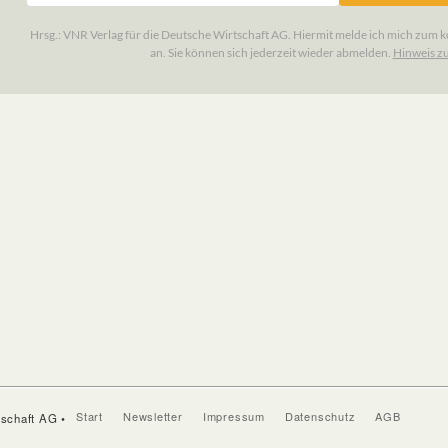
Start
Newsletter
Impressum
Datenschutz
AGB
tschaft AG •