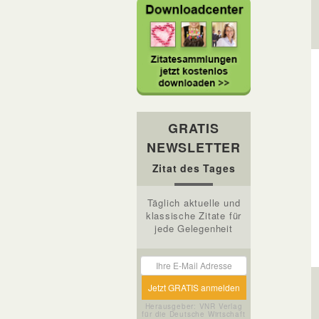
GRATIS
NEWSLETTER
Zitat des Tages
Täglich aktuelle und
klassische Zitate für
jede Gelegenheit
Herausgeber: VNR Verlag
für die Deutsche Wirtschaft