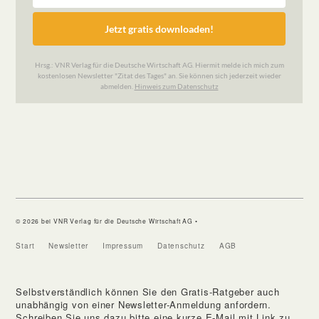
© 2026 bei VNR Verlag für die Deutsche Wirtschaft AG •
Start
Newsletter
Impressum
Datenschutz
AGB
Selbstverständlich können Sie den Gratis-Ratgeber auch
unabhängig von einer Newsletter-Anmeldung anfordern.
Schreiben Sie uns dazu bitte eine kurze E-Mail mit Link zu