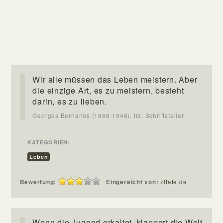
Wir alle müssen das Leben meistern. Aber
die einzige Art, es zu meistern, besteht
darin, es zu lieben.
Georges Bernanos (1888-1948), frz. Schriftsteller
KATEGORIEN:
Leben
Bewertung:
Eingereicht von:
zitate.de
Wenn die Jugend erkaltet, klappert die Welt