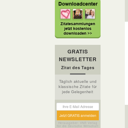
GRATIS
NEWSLETTER
Zitat des Tages
Täglich aktuelle und
klassische Zitate für
jede Gelegenheit
Herausgeber: VNR Verlag
für die Deutsche Wirtschaft