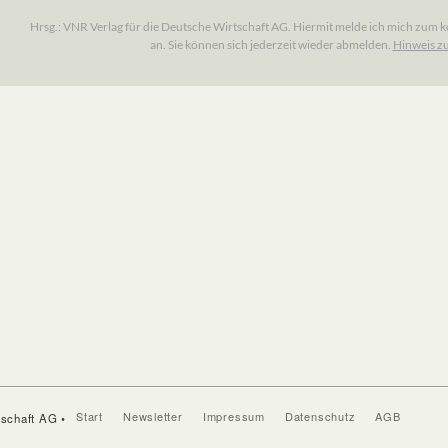
Start
Newsletter
Impressum
Datenschutz
AGB
tschaft AG •