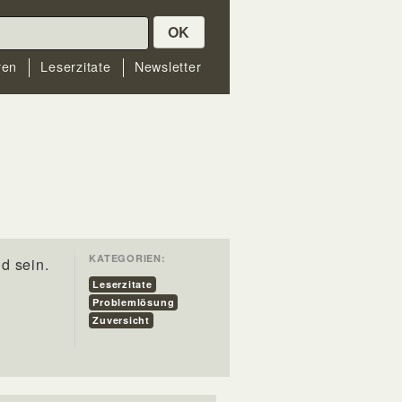
OK
ren
Leserzitate
Newsletter
KATEGORIEN:
d sein.
Leserzitate
Problemlösung
Zuversicht