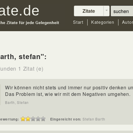
Zitate
Start
Kategorien
Auto
arth, stefan":
unden 1 Zitat (e)
Wir können nicht stets und immer nur positiv denken un
Das Problem ist, wie wir mit dem Negativen umgehen.
Barth, Stefan
ewertung:
Eingereicht von:
Stefan Barth