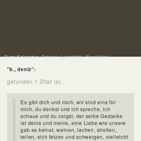
Start
Kategorien
Autoren
Leserzitate
Newsletter
"b., deniz":
gefunden 1 Zitat (e)
Es gibt dich und mich, wir sind eins für
mich, du denkst und ich spreche, ich
schaue und du zeigst, der selbe Gedanke
ist deins und meins, eine Liebe wie unsere
gab es keinst, weinen, lachen, streiten,
teilen, sich fetzen und schweigen, vielleicht