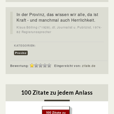
In der Provinz, das wissen wir alle, da ist
Kraft - und manchmal auch Herrlichkeit.
Klaus Bölling (*1928), dt. Journalist u. Publizist, 1974-
82 Regierunssprecher
KATEGORIEN:
Provinz
Bewertung:
Eingereicht von:
zitate.de