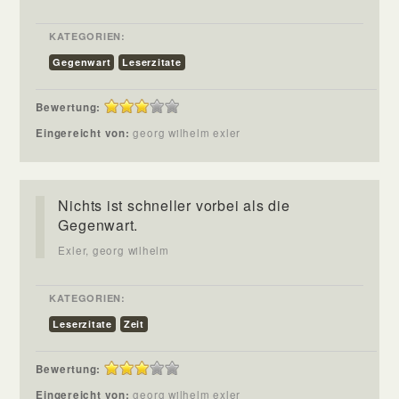
KATEGORIEN:
Gegenwart
Leserzitate
Bewertung:
Eingereicht von:
georg wilhelm exler
Nichts ist schneller vorbei als die
Gegenwart.
Exler, georg wilhelm
KATEGORIEN:
Leserzitate
Zeit
Bewertung:
Eingereicht von:
georg wilhelm exler