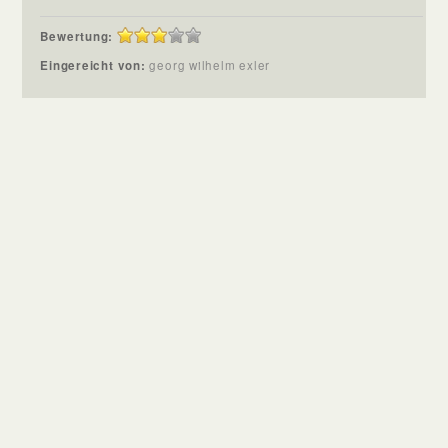
Bewertung:
Eingereicht von:
georg wilhelm exler