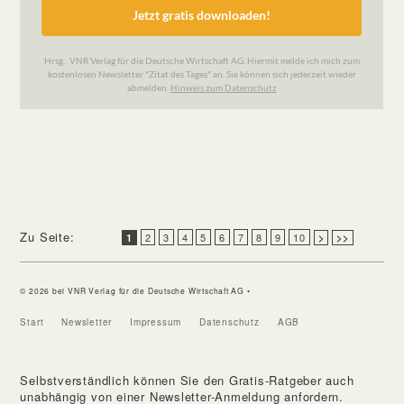
Zu Seite:
2
3
4
5
6
7
8
9
10
1
>
>>
© 2026 bei VNR Verlag für die Deutsche Wirtschaft AG •
Start
Newsletter
Impressum
Datenschutz
AGB
Selbstverständlich können Sie den Gratis-Ratgeber auch
unabhängig von einer Newsletter-Anmeldung anfordern.