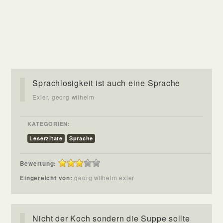
Sprachlosigkeit ist auch eine Sprache
Exler, georg wilhelm
KATEGORIEN:
Leserzitate
Sprache
Bewertung:
Eingereicht von:
georg wilhelm exler
Nicht der Koch sondern die Suppe sollte