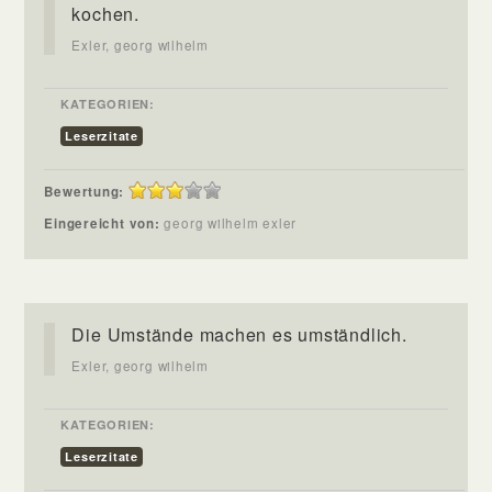
kochen.
Exler, georg wilhelm
KATEGORIEN:
Leserzitate
Bewertung:
Eingereicht von:
georg wilhelm exler
Die Umstände machen es umständlich.
Exler, georg wilhelm
KATEGORIEN:
Leserzitate