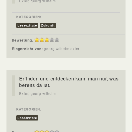
Exler, georg wilhelm
KATEGORIEN:
Leserzitate
Zukunft
Bewertung:
Eingereicht von:
georg wilhelm exler
Erfinden und entdecken kann man nur, was
bereits da ist.
Exler, georg wilhelm
KATEGORIEN:
Leserzitate