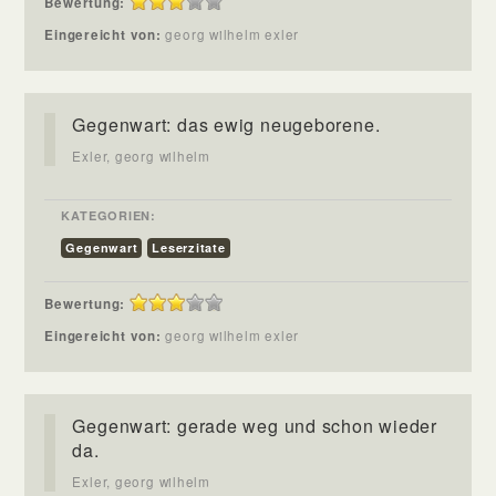
Bewertung:
Eingereicht von:
georg wilhelm exler
Gegenwart: das ewig neugeborene.
Exler, georg wilhelm
KATEGORIEN:
Gegenwart
Leserzitate
Bewertung:
Eingereicht von:
georg wilhelm exler
Gegenwart: gerade weg und schon wieder
da.
Exler, georg wilhelm