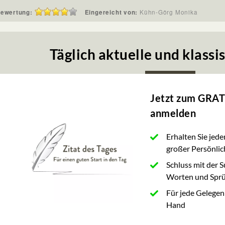
ewertung:
Eingereicht von:
Kühn-Görg Monika