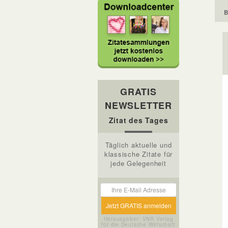
B
GRATIS
NEWSLETTER
Zitat des Tages
Täglich aktuelle und
klassische Zitate für
jede Gelegenheit
Herausgeber: VNR Verlag
für die Deutsche Wirtschaft