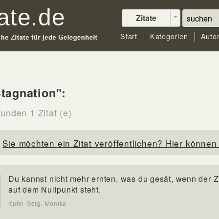
Zitate
Start
Kategorien
Auto
tagnation":
unden 1 Zitat (e)
Sie möchten ein Zitat veröffentlichen? Hier können 
Du kannst nicht mehr ernten, was du gesät, wenn der Z
auf dem Nullpunkt steht.
Kühn-Görg, Monika