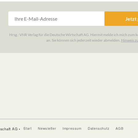
Start
Newsletter
Impressum
Datenschutz
AGB
tschaft AG •