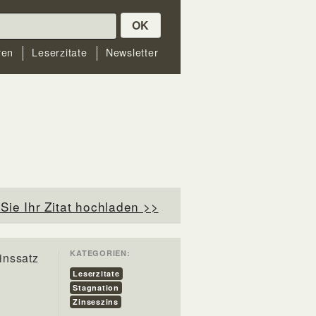
OK
ren
Leserzitate
Newsletter
Sie Ihr Zitat hochladen >>
KATEGORIEN:
inssatz
Leserzitate
Stagnation
Zinseszins